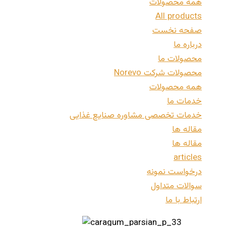
همه محصولات
All products
صفحه نخست
درباره ما
محصولات ما
محصولات شرکت Norevo
همه محصولات
خدمات ما
خدمات تخصصی مشاوره صنایع غذایی
مقاله ها
مقاله ها
articles
درخواست نمونه
سوالات متداول
ارتباط با ما