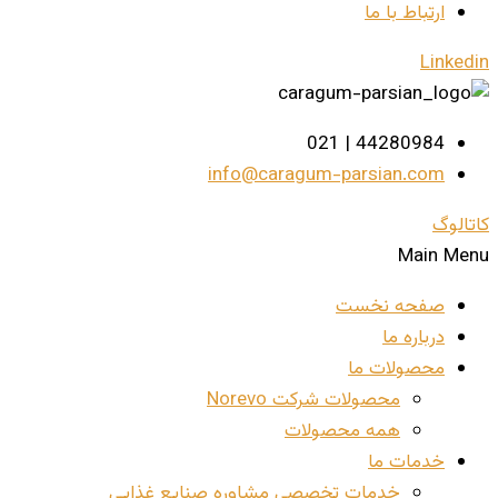
ارتباط با ما
Linkedin
44280984 | 021
info@caragum-parsian.com
کاتالوگ
Main Menu
صفحه نخست
درباره ما
محصولات ما
محصولات شرکت Norevo
همه محصولات
خدمات ما
خدمات تخصصی مشاوره صنایع غذایی