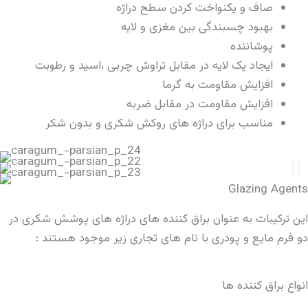
صاف و یکنواخت کردن سطح دراژه
بهبود چسبندگی بین مغزی و لایه
پوشاننده
ایجاد یک لایه در مقابل تراوش چربی ،اسید و رطوبت
افزایش مقاومت به گرما
افزایش مقاومت در مقابل ضربه
مناسب برای دراژه های روکش شکری و بدون شکر
Glazing Agents
این ترکیبات به عنوان براق کننده های دراژه های پوشش شکری در
دو فرم مایع و پودری با نام های تجاری زیر موجود هستند :
انواع براق کننده ها