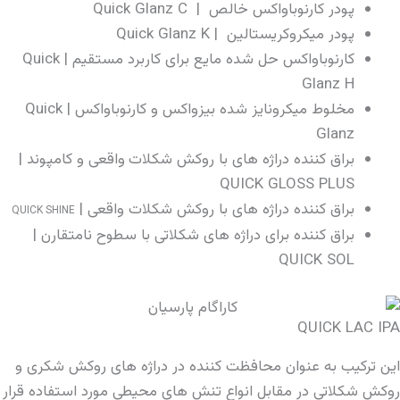
پودر کارنوباواکس خالص | Quick Glanz C
پودر میکروکریستالین | Quick Glanz K
کارنوباواکس حل شده مایع برای کاربرد مستقیم | Quick
Glanz H
مخلوط میکرونایز شده بیزواکس و کارنوباواکس | Quick
Glanz
براق کننده دراژه های با روکش شکلات
واقعی و کامپوند |
QUICK GLOSS PLUS
براق کننده دراژه های با روکش شکلات واقعی |
QUICK SHINE
براق کننده برای دراژه های شکلاتی با سطوح نامتقارن |
QUICK SOL
QUICK LAC IPA
این ترکیب به عنوان محافظت کننده در دراژه های روکش شکری و
روکش شکلاتی در مقابل انواع تنش های محیطی مورد استفاده قرار