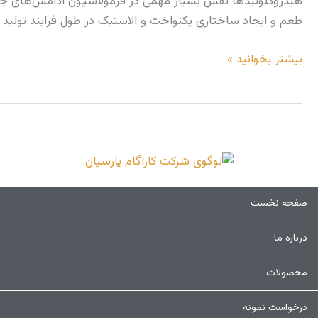
هیدروکلوئیدها نقش بسیار مهمی در فرمولاسیون آدامس‌های جویدنی
در
طعم و ایجاد ساختاری یکنواخت و الاستیک در طول فرایند تولید و نگهداری 
آدامس‌های
جویدنی
بیشتر بخوانید »
ن
صفحه نخست
م
ک
درباره ما
محصولات
درخواست نمونه