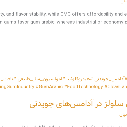
یان
city, and flavor stability, while CMC offers affordability 
m gums favor gum arabic, whereas industrial or economy p
سلولز در آدامس‌های جویدنی
یان