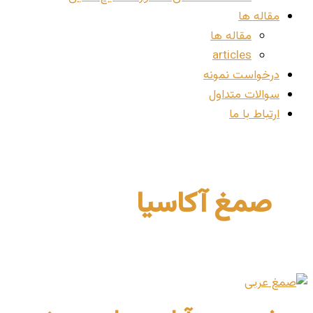
مقاله ها
مقاله ها
articles
درخواست نمونه
سوالات متداول
ارتباط با ما
صمغ آکاسیا