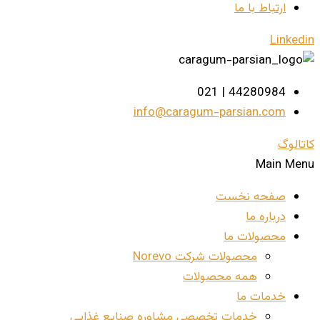
ارتباط با ما
Linkedin
44280984 | 021
info@caragum-parsian.com
کاتالوگ
Main Menu
صفحه نخست
درباره ما
محصولات ما
محصولات شرکت Norevo
همه محصولات
خدمات ما
خدمات تخصصی مشاوره صنایع غذایی