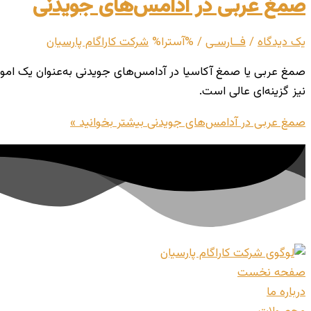
صمغ عربی در آدامس‌های جویدنی
یک دیدگاه
/
فــارسـی
/ %آسترا%
شرکت کاراگام پارسیان
صمغ عربی یا صمغ آکاسیا در آدامس‌های جویدنی به‌عنوان یک امولس
نیز گزینه‌ای عالی است.
صمغ عربی در آدامس‌های جویدنی
بیشتر بخوانید »
صفحه نخست
درباره ما