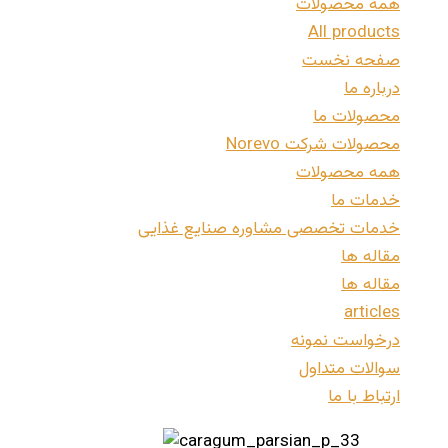
همه محصولات
All products
صفحه نخست
درباره ما
محصولات ما
محصولات شرکت Norevo
همه محصولات
خدمات ما
خدمات تخصصی مشاوره صنایع غذایی
مقاله ها
مقاله ها
articles
درخواست نمونه
سوالات متداول
ارتباط با ما