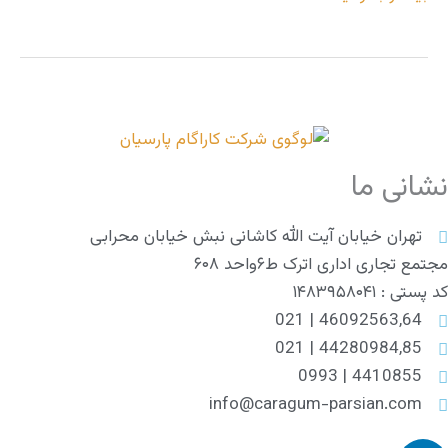
نشانی ما
تهران خیابان آیت الله کاشانی نبش خیابان محرابی
مجتمع تجاری اداری اترک ط۶واحد ۶۰۸
کد پستی : ۱۴۸۳۹۵۸۰۴۱
46092563,64 | 021
44280984,85 | 021
4410855 | 0993
info@caragum-parsian.com