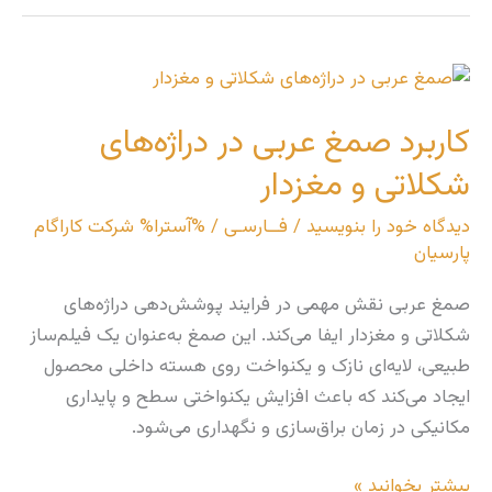
کاربرد
صمغ
کاربرد صمغ عربی در دراژه‌های
عربی
در
شکلاتی و مغزدار
دراژه‌های
دیدگاه‌ خود را بنویسید
/
فــارسـی
/ %آسترا%
شرکت کاراگام
شکلاتی
پارسیان
و
مغزدار
صمغ عربی نقش مهمی در فرایند پوشش‌دهی دراژه‌های
شکلاتی و مغزدار ایفا می‌کند. این صمغ به‌عنوان یک فیلم‌ساز
طبیعی، لایه‌ای نازک و یکنواخت روی هسته داخلی محصول
ایجاد می‌کند که باعث افزایش یکنواختی سطح و پایداری
مکانیکی در زمان براق‌سازی و نگهداری می‌شود.
بیشتر بخوانید »