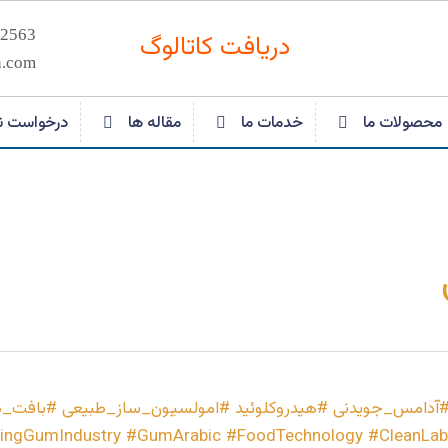
3 | 021
دریافت کاتالوگ
n.com
محصولات ما
خدمات ما
مقاله ها
درخواست ن