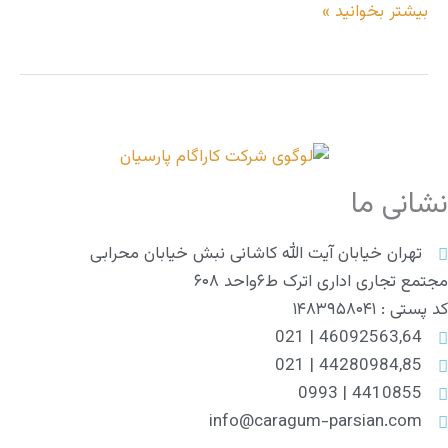
بیشتر بخوانید »
نشانی ما
تهران خیابان آیت الله کاشانی نبش خیابان محرابی
مجتمع تجاری اداری اترک ط۶واحد ۶۰۸
کد پستی : ۱۴۸۳۹۵۸۰۴۱
46092563,64 | 021
44280984,85 | 021
4410855 | 0993
info@caragum-parsian.com