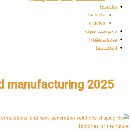
مقاله ها
مقاله ها
articles
درخواست نمونه
سوالات متداول
ارتباط با ما
d manufacturing 2025