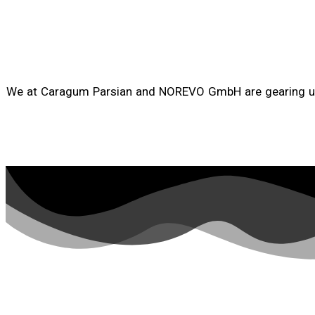
We at Caragum Parsian and NOREVO GmbH are gearing up to