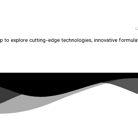
ن
 explore cutting-edge technologies, innovative formulati