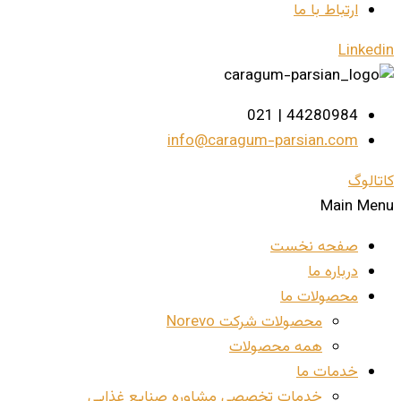
ارتباط با ما
Linkedin
44280984 | 021
info@caragum-parsian.com
کاتالوگ
Main Menu
صفحه نخست
درباره ما
محصولات ما
محصولات شرکت Norevo
همه محصولات
خدمات ما
خدمات تخصصی مشاوره صنایع غذایی