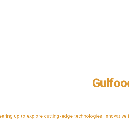
Gulfoo