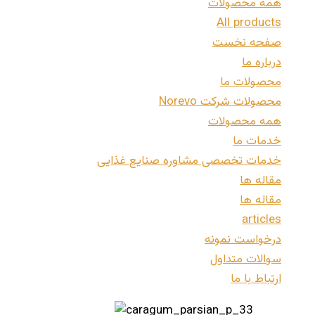
همه محصولات
All products
صفحه نخست
درباره ما
محصولات ما
محصولات شرکت Norevo
همه محصولات
خدمات ما
خدمات تخصصی مشاوره صنایع غذایی
مقاله ها
مقاله ها
articles
درخواست نمونه
سوالات متداول
ارتباط با ما