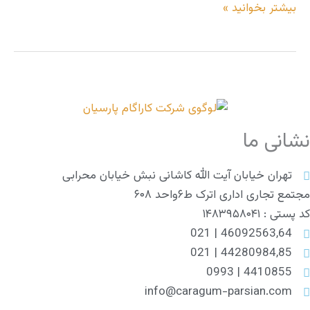
بیشتر بخوانید »
نشانی ما
تهران خیابان آیت الله کاشانی نبش خیابان محرابی
مجتمع تجاری اداری اترک ط۶واحد ۶۰۸
کد پستی : ۱۴۸۳۹۵۸۰۴۱
46092563,64 | 021
44280984,85 | 021
4410855 | 0993
info@caragum-parsian.com