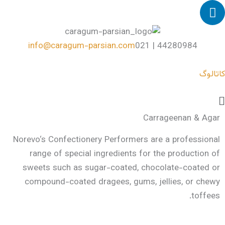
info@caragum-parsian.com
C
Norevo‘s Confectionery Performers 
range of special ingredients fo
sweets such as sugar-coated, c
compound-coated dragees, gums,