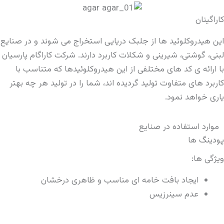
 جلبک دریایی استخراج می شوند و در صنایع
شکلات کاربرد دارند. شرکت کاراگام پارسیان
فی از این هیدروکلوئیدها که متناسب با
د گردیده اند، شما را در تولید هر چه بهتر
یع
مه ای مناسب و ظاهری درخشان