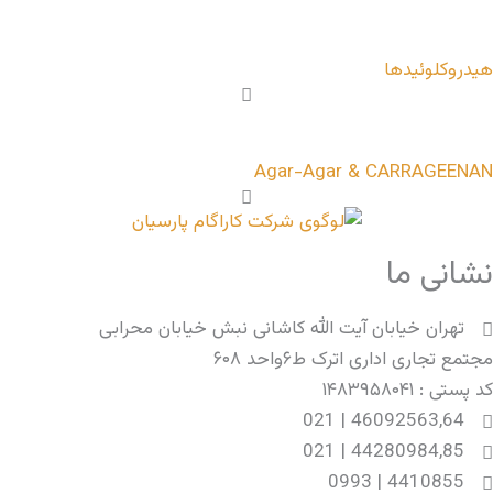
Agar-A
لله کاشانی نبش خیابان محرابی
د ۶۰۸