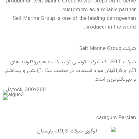
production, Selt Marine Group is wel
customers as
Selt Marine Group is one of the 
pr
یک شرکت تونسی تولید کننده هیدروکلوئید های
د استفاده در صنعت غذا ، آرایشی و بهداشتی