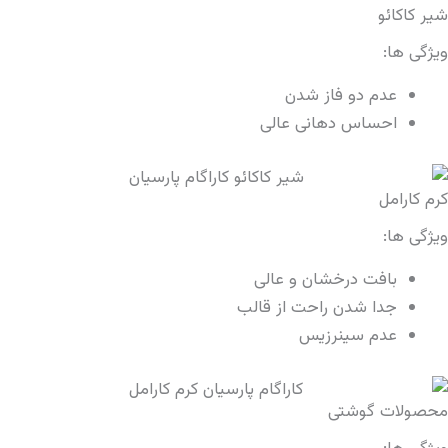
ن
عالی
 عالی
از قالب