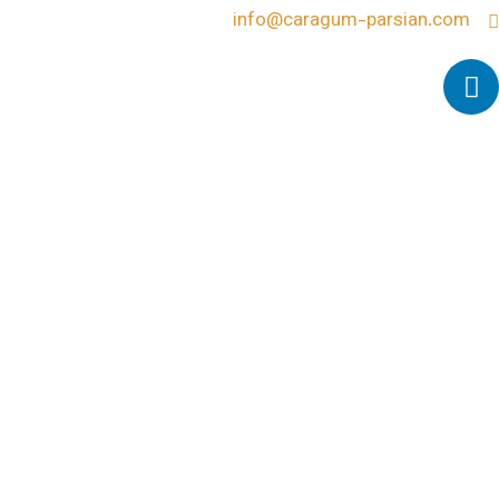
info@cara