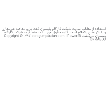
رکت کاراگام پارسیان فقط برای مقاصد غیرتجاری
ت. کلیه حقوق این سایت متعلق به شرکت کاراگام
ی‌باشد. Copyright © ۱۳۹۷ caragumparsian.com | Powered