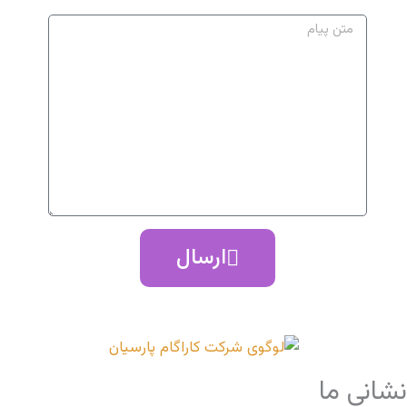
ارسال
نشانی ما